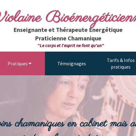
iolaine Bioénergéticien
Enseignante et Thérapeute Energétique
Praticienne Chamanique
"Le corps et l'esprit ne font qu'un"
Tarifs & Infos
Pratiques
Témoignages
pratiques
ins chamaniques en cabinet mais au