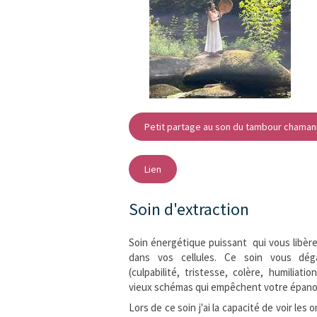
Petit partage au son du tambour chaman
Lien
Soin d'extraction
Soin énergétique puissant qui vous libèr
dans vos cellules. Ce soin vous dég
(culpabilité, tristesse, colère, humiliatio
vieux schémas qui empêchent votre épan
Lors de ce soin j'ai la capacité de voir le