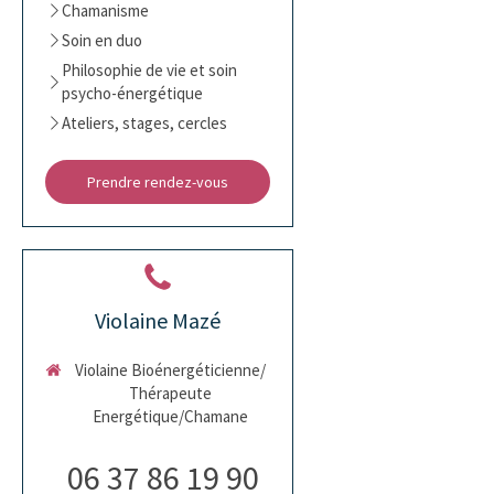
Chamanisme
Soin en duo
Philosophie de vie et soin
psycho-énergétique
Ateliers, stages, cercles
Prendre rendez-vous
Violaine Mazé
Violaine Bioénergéticienne/
Thérapeute
Energétique/Chamane
06 37 86 19 90