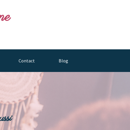
ne
Contact
Blog
ssi