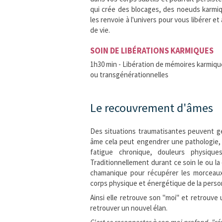
qui crée des blocages, des noeuds karmiq
les renvoie à l'univers pour vous libérer e
de vie.
SOIN DE LIBÉRATIONS KARMIQUES
1h30 min - Libération de mémoires karmiq
ou transgénérationnelles
Le recouvrement d'âmes
Des situations traumatisantes peuvent g
âme cela peut engendrer une pathologie, 
fatigue chronique, douleurs physiqu
Traditionnellement durant ce soin le ou la
chamanique pour récupérer les morceaux 
corps physique et énergétique de la perso
Ainsi elle retrouve son "moi" et retrouve u
retrouver un nouvel élan.