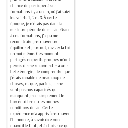
chance de participer à ses
formations il y a un an, où j’ai suivi
les volets 1, 2 et 3. À cette
époque, je n’étais pas dans la
meilleure période de ma vie. Grâce
à ces formations, j’ai pu me
reconstruire, retrouver un
équilibre et, surtout, raviver la foi
en moi-même. Ces moments
partagés en petits groupes m’ont
permis de me reconnecter à une
belle énergie, de comprendre que
j’étais capable de beaucoup de
choses, et que, parfois, ce ne
sont pas nos capacités qui
manquent, mais simplement le
bon équilibre ou les bonnes
conditions de vie. Cette
expérience m’a appris à retrouver
l’harmonie, à savoir dire non
quand il le faut, et à choisir ce qui