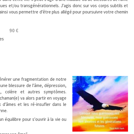
ues et/ou transgénérationnels. J'agis donc sur vos corps subtils et
t ainsi vous permettre d'être plus allégé pour poursuivre votre chemin
90 €
ues
énérer une fragmentation de notre
une blessure de l'âme, dépression,
es, colère et autres symptômes.
 chaman(e) va alors partir en voyage
d’âmes et les ré-insufler dans le
nne.
n équilibre pour s'ouvrir à la vie ou