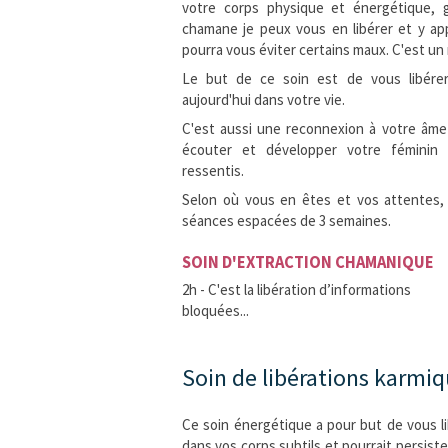
votre corps physique et énergétique, 
chamane je peux vous en libérer et y app
pourra vous éviter certains maux. C'est u
Le but de ce soin est de vous libére
aujourd'hui dans votre vie.
C'est aussi une reconnexion à votre âme
écouter et développer votre féminin
ressentis.
Selon où vous en êtes et vos attentes, 
séances espacées de 3 semaines.
SOIN D'EXTRACTION CHAMANIQUE
2h - C'est la libération d’informations
bloquées...
Soin de libérations karmi
Ce soin énergétique a pour but de vous 
dans vos corps subtils et pourrait persiste