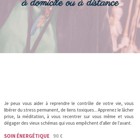
à domicile ou à distance
Je peux vous aider à reprendre le contrôle de votre vie, vous
libérer du stress permanent, de liens toxiques... Apprenez le lâcher
prise, la méditation, à vous recentrer sur vous même et vous
dégager des vieux schémas qui vous empêchent d'aller de l'avant.
SOIN ÉNERGÉTIQUE
90 €