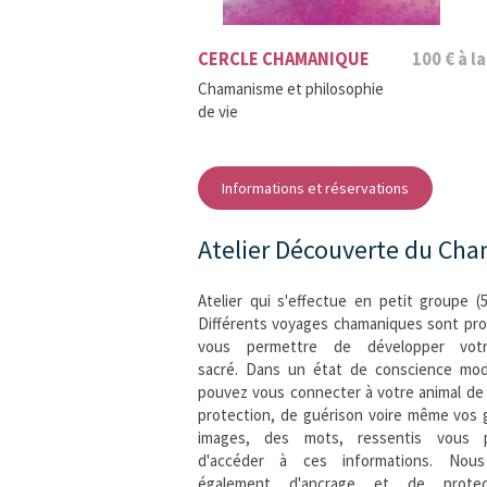
CERCLE CHAMANIQUE
100 € à l
Chamanisme et philosophie
de vie
Informations et réservations
Atelier Découverte du Ch
Atelier qui s'effectue en petit groupe (5
Différents voyages chamaniques sont pr
vous permettre de développer votr
sacré. Dans un état de conscience mod
pouvez vous connecter à votre animal de 
protection, de guérison voire même vos 
images, des mots, ressentis vous 
d'accéder à ces informations. Nous
également d'ancrage et de protec