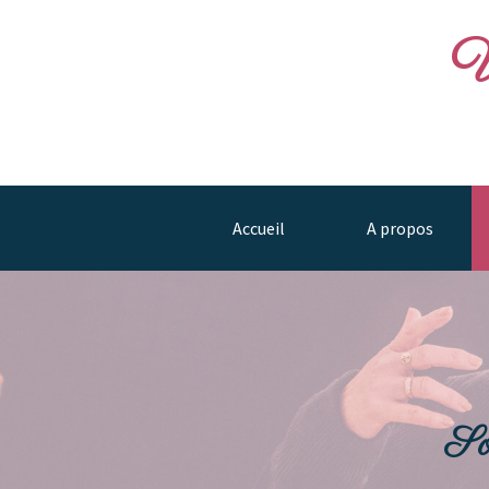
V
Accueil
A propos
So