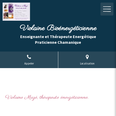
Violaine Bioénergéticienne
Enseignante et Thérapeute Energétique
Praticienne Chamanique
Appeler
Localisation
Violaine Mazé, thérapeute énergéticienne.