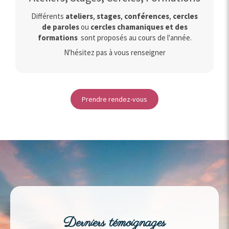
Différents
ateliers
,
stages
,
conférences
,
cercles
de paroles
ou
cercles chamaniques et des
formations
sont proposés au cours de l'année.
N'hésitez pas à vous renseigner
Prendre rendez-vous
Derniers témoignages