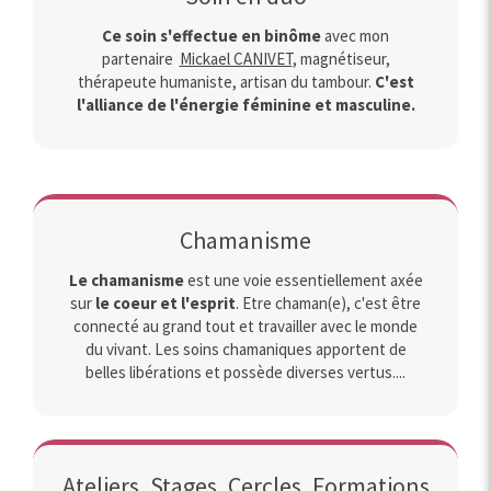
Ce soin s'effectue en binôme
avec mon
partenaire
Mickael CANIVET
, magnétiseur,
thérapeute humaniste, artisan du tambour.
C'est
l'alliance de l'énergie féminine et masculine.
Chamanisme
Le chamanisme
est une voie essentiellement axée
sur
le coeur et l'esprit
. Etre chaman(e), c'est être
connecté au grand tout et travailler avec le monde
du vivant. Les soins chamaniques apportent de
belles libérations et possède diverses vertus....
Ateliers, Stages, Cercles, Formations