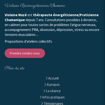
Violaine Bioénergéticienne/Chamane
Violaine Mazé
est
thérapeute énergéticienne/Praticienne
Chamanique
depuis 7 ans. Consultations possibles à distance,
en cabinet pour toutes sortes de problèmes fatigue nerveuse,
accompagnement PMA, obsession, dépression, stress ou encore
tensions musculaires ...
Propositions d'ateliers collectifs
Prendre rendez-vous
Plan du site
Accueil
A propos
La séance
Infos pratiques
Témoignages