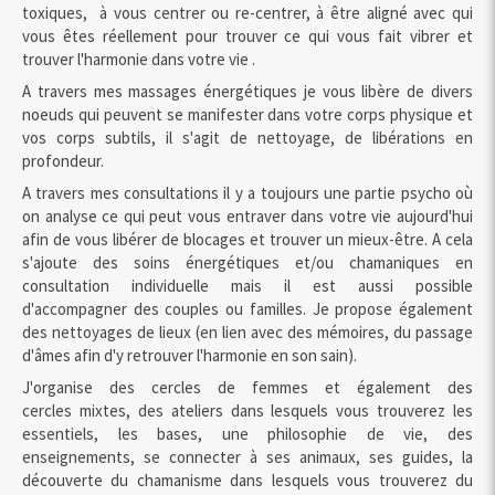
toxiques, à vous centrer ou re-centrer, à être aligné avec qui
vous êtes réellement pour trouver ce qui vous fait vibrer et
trouver l'harmonie dans votre vie .
A travers mes massages énergétiques je vous libère de divers
noeuds qui peuvent se manifester dans votre corps physique et
vos corps subtils, il s'agit de nettoyage, de libérations en
profondeur.
A travers mes consultations il y a toujours une partie psycho où
on analyse ce qui peut vous entraver dans votre vie aujourd'hui
afin de vous libérer de blocages et trouver un mieux-être. A cela
s'ajoute des soins énergétiques et/ou chamaniques en
consultation individuelle mais il est aussi possible
d'accompagner des couples ou familles. Je propose également
des nettoyages de lieux (en lien avec des mémoires, du passage
d'âmes afin d'y retrouver l'harmonie en son sain).
J'organise des cercles de femmes et également des
cercles mixtes, des ateliers dans lesquels vous trouverez les
essentiels, les bases, une philosophie de vie, des
enseignements, se connecter à ses animaux, ses guides, la
découverte du chamanisme dans lesquels vous trouverez du