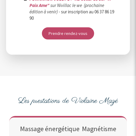
Paix Ame"
sur Nivillac le we (prochaine
édition à venir)
- sur inscription au 06 37 86 19
90
Prendre rendez-vous
Les prestations de Violaine Mazé
Massage énergétique Magnétisme